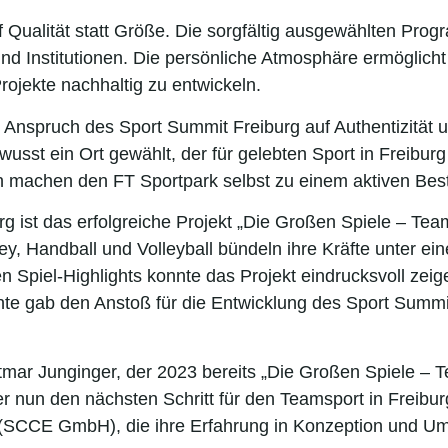
 Qualität statt Größe. Die sorgfältig ausgewählten Pro
 Institutionen. Die persönliche Atmosphäre ermöglicht 
ojekte nachhaltig zu entwickeln.
en Anspruch des Sport Summit Freiburg auf Authentizit
sst ein Ort gewählt, der für gelebten Sport in Freiburg 
en machen den FT Sportpark selbst zu einem aktiven Bes
 ist das erfolgreiche Projekt „Die Großen Spiele – Team
ey, Handball und Volleyball bündeln ihre Kräfte unter 
Spiel-Highlights konnte das Projekt eindrucksvoll zeig
hte gab den Anstoß für die Entwicklung des Sport Summi
ar Junginger, der 2023 bereits „Die Großen Spiele – Te
 nun den nächsten Schritt für den Teamsport in Freiburg
(SCCE GmbH), die ihre Erfahrung in Konzeption und Um