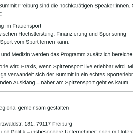
ummit Freiburg sind die hochkarätigen Speaker:innen. S
:
ung im Frauensport
zwischen Höchstleistung, Finanzierung und Sponsoring
port vom Sport lernen kann.
t und Medizin werden das Programm zusätzlich bereiche
ie wird Praxis, wenn Spitzensport live erlebbar wird. 
iga verwandelt sich der Summit in ein echtes Sporterle
enden Ausklang – näher am Spitzensport geht es kaum.
regional gemeinsam gestalten
zwaldstr. 181, 79117 Freiburg
 und Politik – insbesondere Unternehmer:innen mit Inte