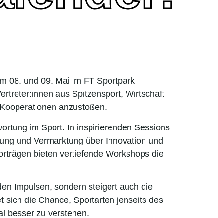
am 08. und 09. Mai im FT Sportpark
Vertreter:innen aus Spitzensport, Wirtschaft
e Kooperationen anzustoßen.
wortung im Sport. In inspirierenden Sessions
erung und Vermarktung über Innovation und
Vorträgen bieten vertiefende Workshops die
en Impulsen, sondern steigert auch die
t sich die Chance, Sportarten jenseits des
al besser zu verstehen.