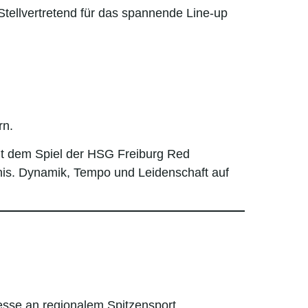
tellvertretend für das spannende Line-up
rn.
Mit dem Spiel der HSG Freiburg Red
bnis. Dynamik, Tempo und Leidenschaft auf
resse an regionalem Spitzensport