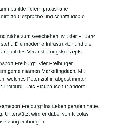
grammpunkte liefern praxisnahe
direkte Gespräche und schafft ideale
ät und Nähe zum Geschehen. Mit der FT1844
steht. Die moderne Infrastruktur und die
tandteil des Veranstaltungskonzepts.
sport Freiburg“. Vier Freiburger
einem gemeinsamen Marketingdach. Mit
en, welches Potenzial in abgestimmter
t Freiburg – als Blaupause für andere
amsport Freiburg“ ins Leben gerufen hatte.
. Unterstützt wird er dabei von Nicolas
setzung einbringen.