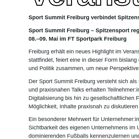
Sport Summit Freiburg verbindet Spitzens
Sport Summit Freiburg – Spitzensport re
08.–09. Mai im FT Sportpark Freiburg
Freiburg erhält ein neues Highlight im Vera
stattfindet, feiert eine in dieser Form bisla
und Politik zusammen, um neue Perspektiven
Der Sport Summit Freiburg versteht sich als 
und praxisnahen Talks erhalten Teilnehmer:i
Digitalisierung bis hin zu gesellschaftlich
Möglichkeit, Inhalte praxisnah zu diskutie
Ein besonderer Mehrwert für Unternehmer:in
Sichtbarkeit des eigenen Unternehmens im Um
dominierenden Fußballs kennenzulernen und d