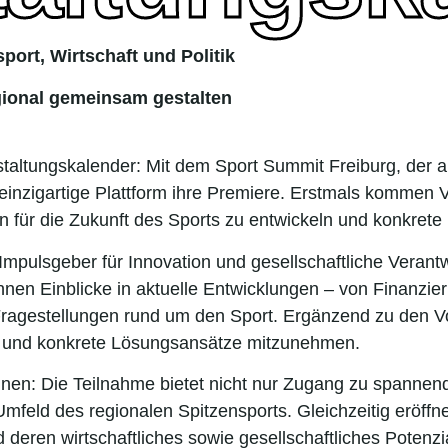
port, Wirtschaft und Politik
gional gemeinsam gestalten
nstaltungskalender: Mit dem Sport Summit Freiburg, der 
ng einzigartige Plattform ihre Premiere. Erstmals kommen 
 für die Zukunft des Sports zu entwickeln und konkret
Impulsgeber für Innovation und gesellschaftliche Verant
nnen Einblicke in aktuelle Entwicklungen – von Finanzi
en Fragestellungen rund um den Sport. Ergänzend zu den 
ren und konkrete Lösungsansätze mitzunehmen.
nen: Die Teilnahme bietet nicht nur Zugang zu spannend
feld des regionalen Spitzensports. Gleichzeitig eröffne
eren wirtschaftliches sowie gesellschaftliches Potenzi