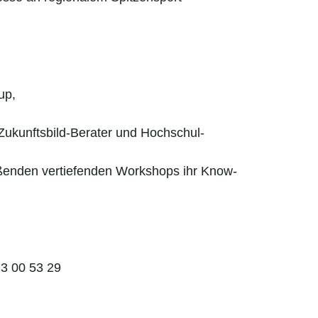
up,
 Zukunftsbild-Berater und Hochschul-
eßenden vertiefenden Workshops ihr Know-
 3 00 53 29