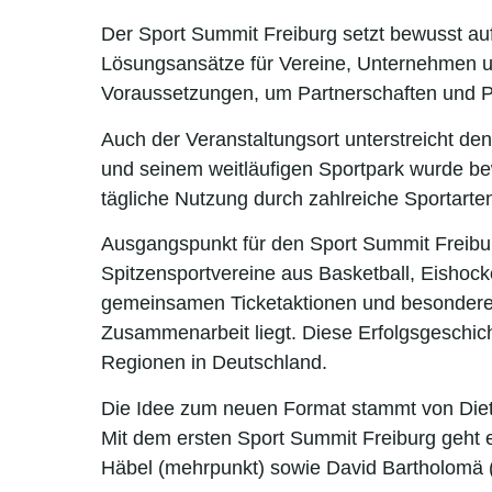
Der Sport Summit Freiburg setzt bewusst auf
Lösungsansätze für Vereine, Unternehmen und
Voraussetzungen, um Partnerschaften und Pr
Auch der Veranstaltungsort unterstreicht d
und seinem weitläufigen Sportpark wurde bewu
tägliche Nutzung durch zahlreiche Sportart
Ausgangspunkt für den Sport Summit Freiburg
Spitzensportvereine aus Basketball, Eishock
gemeinsamen Ticketaktionen und besonderen 
Zusammenarbeit liegt. Diese Erfolgsgeschic
Regionen in Deutschland.
Die Idee zum neuen Format stammt von Dietm
Mit dem ersten Sport Summit Freiburg geht er
Häbel (mehrpunkt) sowie David Bartholomä 