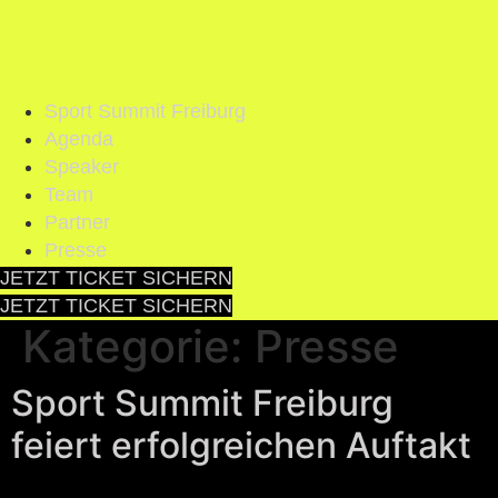
Sport Summit Freiburg
Agenda
Speaker
Team
Partner
Presse
JETZT TICKET SICHERN
JETZT TICKET SICHERN
Kategorie:
Presse
Sport Summit Freiburg
feiert erfolgreichen Auftakt