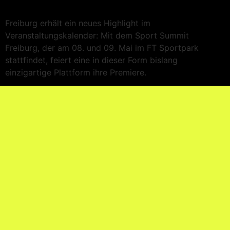
Freiburg erhält ein neues Highlight im
Veranstaltungskalender: Mit dem Sport Summit
Freiburg, der am 08. und 09. Mai im FT Sportpark
stattfindet, feiert eine in dieser Form bislang
einzigartige Plattform ihre Premiere.