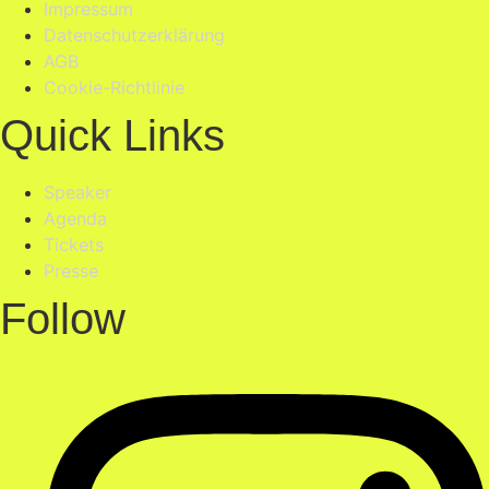
Impressum
Datenschutzerklärung
AGB
Cookie-Richtlinie
Quick Links
Speaker
Agenda
Tickets
Presse
Follow