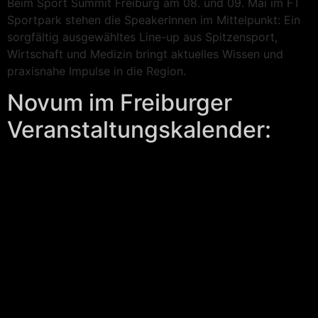
Beim Sport Summit Freiburg am 08. und 09. Mai im FT
Sportpark stehen die SpeakerInnen im Mittelpunkt: Ein
sorgfältig ausgewähltes Line-up aus Spitzensport,
Wirtschaft und Medizin bringt aktuelles Wissen und
praxisnahe Impulse in die Region.
Novum im Freiburger
Veranstaltungskalender: